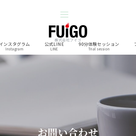
株式会社フイゴ
インスタグラム
公式LINE
90分体験セッション
Instagram
LINE
Trial session
お問い合わせ